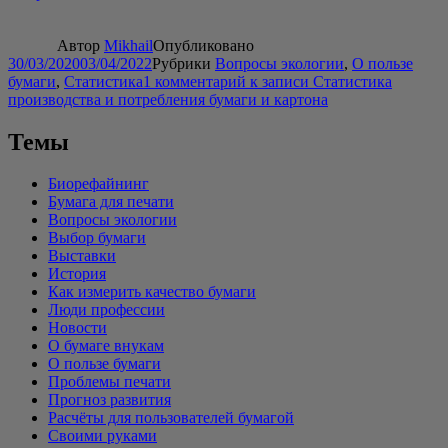
Автор
Mikhail
Опубликовано
30/03/2020
03/04/2022
Рубрики
Вопросы экологии
,
О пользе
бумаги
,
Статистика
1 комментарий
к записи Статистика
производства и потребления бумаги и картона
Темы
Биорефайнинг
Бумага для печати
Вопросы экологии
Выбор бумаги
Выставки
История
Как измерить качество бумаги
Люди профессии
Новости
О бумаге внукам
О пользе бумаги
Проблемы печати
Прогноз развития
Расчёты для пользователей бумагой
Своими руками