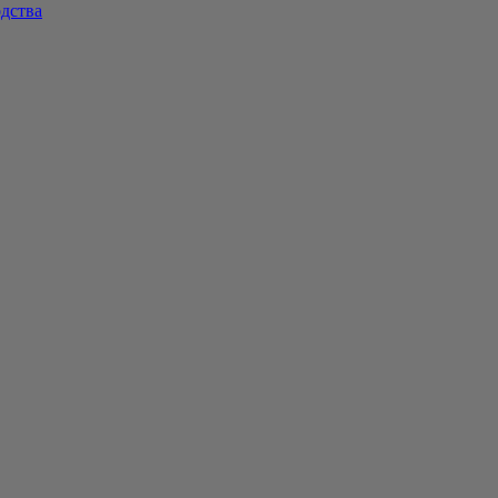
дства