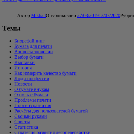
Автор
Mikhail
Опубликовано
27/03/2019
13/07/2020
Рубри
Темы
Биорефайнинг
Бумага для печати
Вопросы экологии
Выбор бумаги
Выставки
История
Как измерить качество бумаги
Люди профессии
Новости
О бумаге внукам
О пользе бумаги
Проблемы печати
Прогноз развития
Расчёты для пользователей бумагой
Своими руками
Советы
Статистика
Стратегия развития лесопереработки