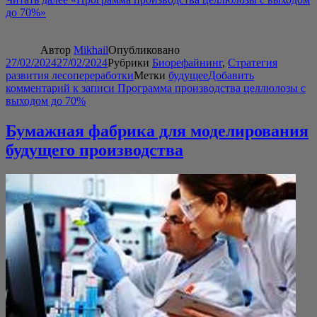
до 70%»
Автор
Mikhail
Опубликовано
27/02/2024
27/02/2024
Рубрики
Биорефайнинг
,
Стратегия
развития лесопереработки
Метки
будущее
Добавить
комментарий
к записи Программа производства целлюлозы с
выходом до 70%
Бумажная фабрика для моделирования
будущего производства