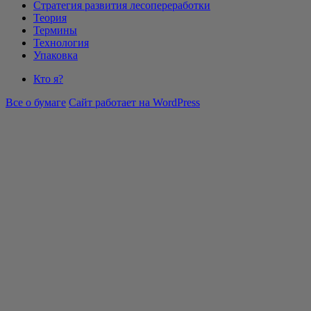
Стратегия развития лесопереработки
Теория
Термины
Технология
Упаковка
Кто я?
Все о бумаге
Сайт работает на WordPress