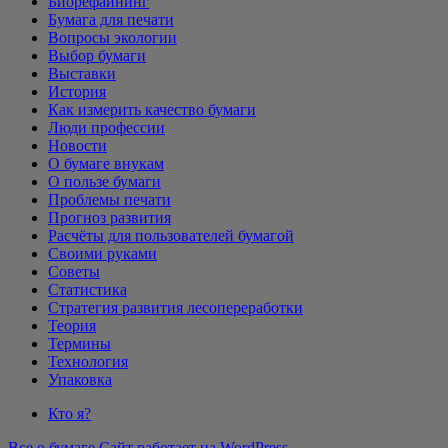
Биорефайнинг
Бумага для печати
Вопросы экологии
Выбор бумаги
Выставки
История
Как измерить качество бумаги
Люди профессии
Новости
О бумаге внукам
О пользе бумаги
Проблемы печати
Прогноз развития
Расчёты для пользователей бумагой
Своими руками
Советы
Статистика
Стратегия развития лесопереработки
Теория
Термины
Технология
Упаковка
Кто я?
Все о бумаге
Сайт работает на WordPress