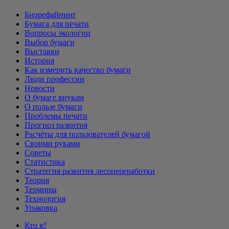
Биорефайнинг
Бумага для печати
Вопросы экологии
Выбор бумаги
Выставки
История
Как измерить качество бумаги
Люди профессии
Новости
О бумаге внукам
О пользе бумаги
Проблемы печати
Прогноз развития
Расчёты для пользователей бумагой
Своими руками
Советы
Статистика
Стратегия развития лесопереработки
Теория
Термины
Технология
Упаковка
Кто я?