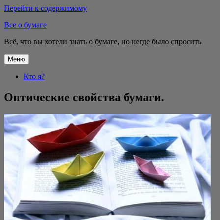
Перейти к содержимому
Все о бумаге
Всё, что вы хотели знать о бумаге, но негде было спросить
Меню
Кто я?
Оптические свойства бумаги.