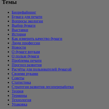
Темы
Биорефайнинг
Бумага для печати
Вопросы экологии
Выбор бумаги
Выставки
История
Как измерить качество бумаги
Люди профессии
Новости
О бумаге внукам
О пользе бумаги
Проблемы печати
Прогноз развития
Расчёты для пользователей бумагой
Своими руками
Советы
Статистика
Стратегия развития лесопереработки
Теория
Термины
Технология
Упаковка