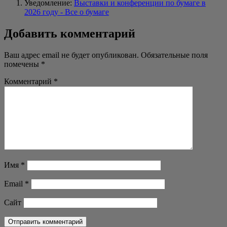
Уведомление:
Выставки и конференции по бумаге в
2026 году - Все о бумаге
Добавить комментарий
Ваш адрес email не будет опубликован.
Обязательные поля
помечены
*
Комментарий
*
Имя
*
Email
*
Сайт