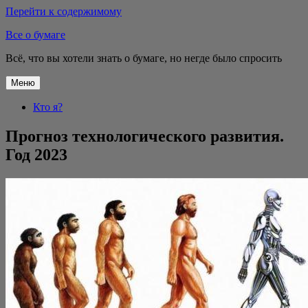
Перейти к содержимому
Все о бумаге
Всё, что вы хотели знать о бумаге, но негде было спросить
Меню
Кто я?
Прогноз технологического развития.
Год 2023