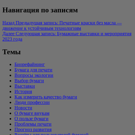
Навигация по записям
Назад
Предыдущая запись:
Печатные краски без масла —
движение к устойчивым технологиям
Далее
Следующая запись:
Бумажные выставки и мероприятия
2023 года
Темы
Биорефайнинг
Бумага для печати
Вопросы экологии
Выбор бумаги
Выставки
История
Как измерить качество бумаги
Люди профессии
Новости
О бумаге внукам
О пользе бумаги
Проблемы печати
Прогноз развития
Расчёты для пользователей бумагой