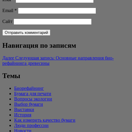
Email
*
Сайт
Навигация по записям
Далее
Следующая запись:
Основные направления био-
рефайнинга древесины
Темы
Биорефайнинг
Бумага для печати
Вопросы экологии
Выбор бумаги
Выставки
История
Как измерить качество бумаги
Люди профессии
Новости