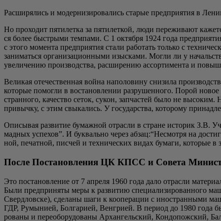
Рас­ши­ря­лись и модер­ни­зи­ро­ва­лись ста­рые пред­при­я­тия в Лен
Но про­хо­дит пяти­лет­ка за пяти­лет­кой, люди пере­жи­ва­ют кажет­
ся более быст­ры­ми тем­па­ми. С 1 октяб­ря 1924 года пред­при­я­т
с это­го момен­та пред­при­я­тия ста­ли рабо­тать толь­ко с тех­ни­че
зани­мать­ся орга­ни­за­ци­он­ны­ми изыс­ка­ми. Мог­ли ли у началь­ст
уве­ли­че­нию про­из­вод­ства, рас­ши­ре­нию ассор­ти­мен­та и повы­
Вели­кая оте­че­ствен­ная вой­на напо­ло­ви­ну сни­зи­ла про­из­вод­
кото­рые помог­ли в воста­нов­ле­нии раз­ру­шен­но­го. Порой новое об
стран­но­го, каче­ство сеток, сукон, зап­ча­стей было не высо­ким. На
при­выч­ку, с этим свы­ка­лись. У госу­дар­ства, кото­ро­му при­над­л
Опи­сы­вая раз­ви­тие бумаж­ной отрас­ли в стране исто­рик З.В. Участ
мад­ных успе­хов”. И бук­валь­но через абзац:“Несмотря на достиг­н
ной, печат­ной, пис­чей и тех­ни­че­ских видах бума­ги, кото­рые в 
После Постановления ЦК КПСС и Совета Минист
Это поста­нов­ле­ние от 7 апре­ля 1960 года дало отрас­ли мате­ри­аль­
Были пред­при­ня­ты меры к раз­ви­тию спе­ци­а­ли­зи­ро­ван­но­го ма
Сверд­лов­ске), сде­ла­ны шаги к коопе­ра­ции с ино­стран­ны­ми маши
ГДР, Румы­ни­ей, Бол­га­ри­ей, Вен­гри­ей. В пери­од до 1980 года
ро­ва­ны и пере­обо­ру­до­ва­ны Архан­гель­ский, Кон­до­пож­ский,