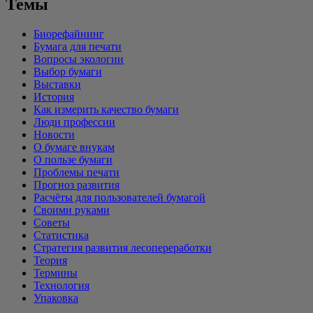
Темы
Биорефайнинг
Бумага для печати
Вопросы экологии
Выбор бумаги
Выставки
История
Как измерить качество бумаги
Люди профессии
Новости
О бумаге внукам
О пользе бумаги
Проблемы печати
Прогноз развития
Расчёты для пользователей бумагой
Своими руками
Советы
Статистика
Стратегия развития лесопереработки
Теория
Термины
Технология
Упаковка