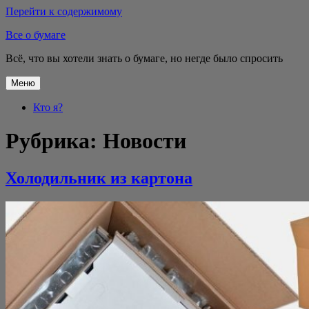
Перейти к содержимому
Все о бумаге
Всё, что вы хотели знать о бумаге, но негде было спросить
Меню
Кто я?
Рубрика:
Новости
Холодильник из картона